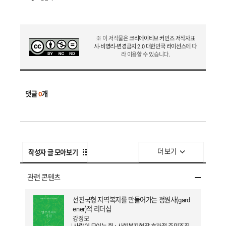
※ 이 저작물은
크리에이티브 커먼즈 저작자표
시-비영리-변경금지 2.0 대한민국 라이선스
에 따
라 이용할 수 있습니다.
댓글
0
개
더 보기
작성자 글 모아보기
관련 콘텐츠
선진국형 지역복지를 만들어가는 정원사(gard
ener)적 리더십
강정모