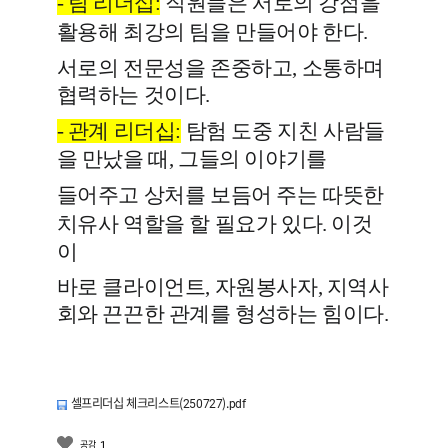
- 팀 리더십
:
직원들은 서로의 강점을
활용해
최강의 팀
을 만들어야 한다.
서로의 전문성을 존중하고, 소통하며
협력하는 것이다.
-
관계 리더십
:
탐험 도중 지친 사람들
을 만났을 때, 그들의 이야기를
들어주고 상처를 보듬어 주는
따뜻한
치유사
역할을 할 필요가 있다. 이것
이
바로 클라이언트, 자원봉사자, 지역사
회와 끈끈한 관계를 형성하는 힘이다.
셀프리더십 체크리스트(250727).pdf
1
공감