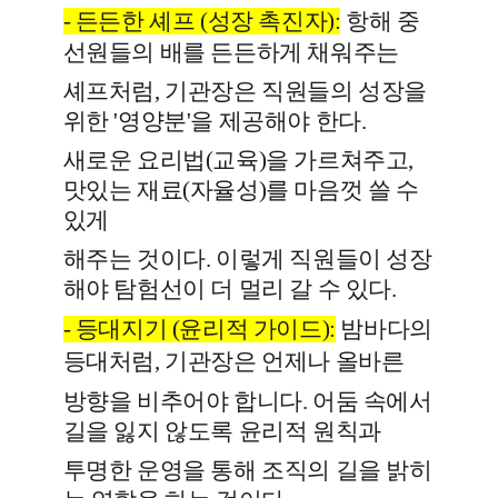
-
든든한 셰프 (성장 촉진자)
:
항해 중
선원들의 배를 든든하게 채워주는
셰프처럼, 기관장은 직원들의 성장을
위한 '영양분'을 제공해야 한다.
새로운 요리법(교육)을 가르쳐주고,
맛있는 재료(자율성)를 마음껏 쓸 수
있게
해주는 것이다. 이렇게 직원들이 성장
해야 탐험선이 더 멀리 갈 수 있다.
- 등대지기 (윤리적 가이드)
:
밤바다의
등대
처럼, 기관장은 언제나 올바른
방향을 비추어야 합니다. 어둠 속에서
길을 잃지 않도록 윤리적 원칙과
투명한 운영을 통해 조직의 길을 밝히