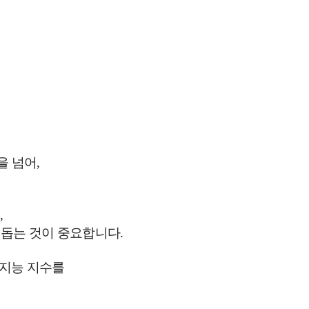
을 넘어
,
음
,
 돕는 것이 중요합니다
.
 지능 지수를