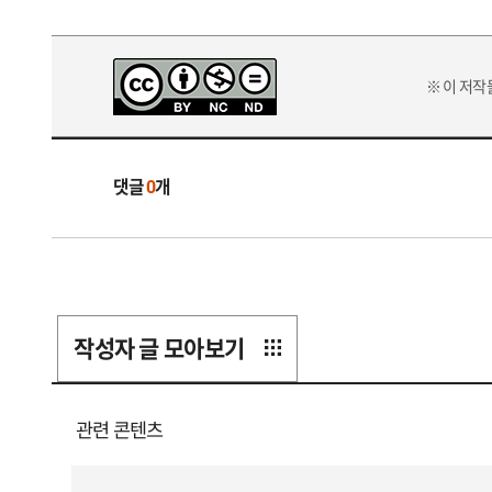
※ 이 저
댓글
0
개
작성자 글 모아보기
관련 콘텐츠