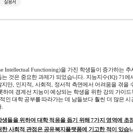
실용서
ne Intellectual Functioning)
을 가진 학생들이 증가하는 
돕는 것은 중요한 과제가 되었습니다
.
지능지수
(IQ) 71
에
않지만
,
인지적
,
사회적
,
정서적 측면에서 어려움을 겪을 
롯하여 경계선 지능이 예상되는 학생을 위한 강의 가이드
반적인 대학 공부를 따라가는 데 남들보다 훨씬 더 많은 
.
학생들을 위하여
대학 적응을 돕기 위해
7
가지 영역에
초
대한 사회적 관점은 공유복지플랫폼에
기고한 적이 있습