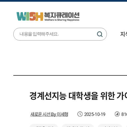
지
경계선지능 대학생을 위한 가
새로운 시선 By 이세형
2025-10-19
81