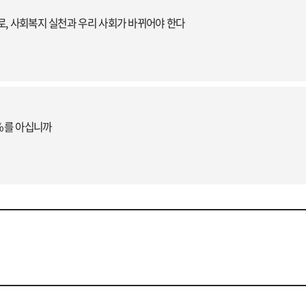
, 사회복지 실천과 우리 사회가 바뀌어야 한다
9%를 아십니까