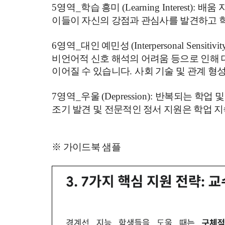
5영역_
학습 흥미
(Learning Interest):
배움 
이들이 자신의 강점과 관심사를 발견하고 
6영역_
대인 예민성
(Interpersonal Sensitivit
비언어적 신호 해석의 어려움 등으로 인해 
이어질 수 있습니다
.
사회 기술 및 관계 형
7영역_
우울
(Depression):
반복되는 학업 및
조기 발견 및 전문적인 정서 지원은 학업 
※ 가이드북 샘플