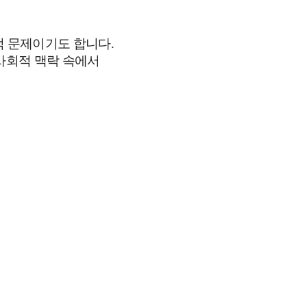
 문제
이기도 합니다
.
사
회적 맥락 속에서
.