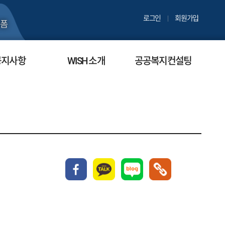
로그인
회원가입
폼
공지사항
WISH 소개
공공복지컨설팅