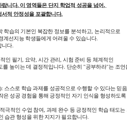
바랍니다.
이 영역들은 단지 학업적 성공을 넘어
,
정서적 안정성을
포괄합니다
.
학 학습의 기본인 복잡한 정보를 분석하고
,
논리적으로
 경계선지능 학생들에게 어려울 수 있습니다
.
합니다
.
적인 필기
,
요약
,
시간 관리
,
시험 준비 등 체계적인
도를 높이는 데 결정적입니다
.
단순히
"
공부하라
"
는 조언
):
스스로 학습 과제를 성공적으로 수행할 수 있다는 믿
작은 성공 경험을 통해 긍정적인 자기 인식을 형성하도록
적극적인 수업 참여
,
과제 완수 등 긍정적인 학습 태도는
인 습관 형성을 위한 지지가 필요합니다
.