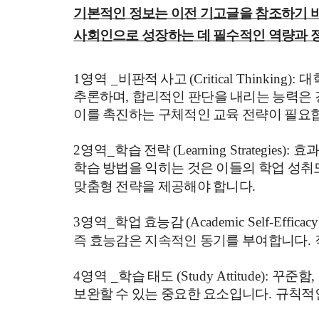
기본적인 정보는 이전 기고글을 참조하기 
사회인으로 성장하는 데 필수적인 역량과 
1영역 _
비판적 사고
(Critical Thinking):
대
추론하며
,
합리적인 판단을 내리는 능력은
이를 촉진하는 구체적인 교육 전략이 필요
2영역_
학습 전략
(Learning Strategies):
효과
학습 방법을 익히는 것은 이들의 학업 성취
맞춤형 전략을 제공해야 합니다
.
3영역_
학업 효능감
(Academic Self-Efficacy
즉 효능감은 지속적인 동기를 부여합니다
.
4영역 _
학습 태도
(Study Attitude):
꾸준함
,
보완할 수 있는 중요한 요소입니다
.
규칙적