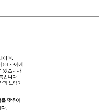
추세이며
,
서
84
사이에
수 있습니다
.
북입니다.
시간과 노력이
점을 맞추어
니다.