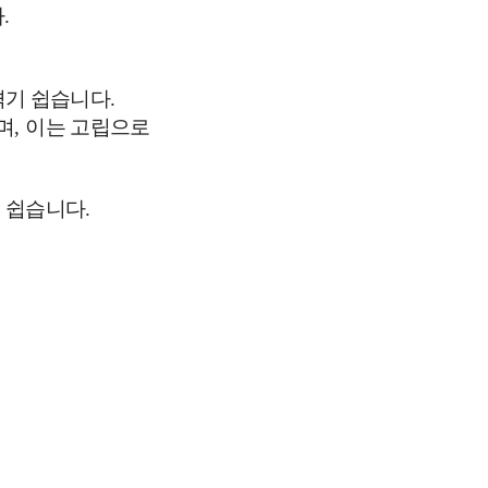
다
.
겪기 쉽습니다
.
며
,
이는 고립으로
기 쉽습니다
.