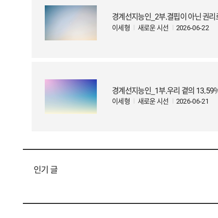
경계선지능인_2부.결핍이 아닌 권리로
이세형
새로운 시선
2026-06-22
경계선지능인_1부.우리 곁의 13.5
이세형
새로운 시선
2026-06-21
인기 글