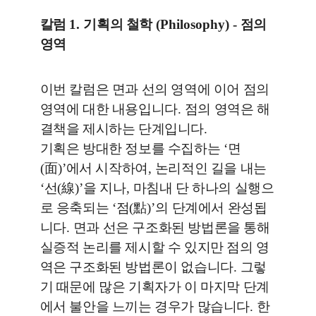
칼럼
1.
기획의 철학
(Philosophy) -
점의
영역
이번 칼럼은 면과 선의 영역에 이어 점의
영역에 대한 내용입니다
.
점의 영역은 해
결책을 제시하는 단계입니다
.
기획은 방대한 정보를 수집하는
‘
면
(
面
)’
에서 시작하여
,
논리적인 길을 내는
‘
선
(
線
)’
을 지나
,
마침내 단 하나의 실행으
로 응축되는
‘
점
(
點
)’
의 단계에서 완성됩
니다
.
면과 선은 구조화된 방법론을 통해
실증적 논리를 제시할 수 있지만 점의 영
역은 구조화된 방법론이 없습니다
.
그렇
기 때문에 많은 기획자가 이 마지막 단계
에서 불안을 느끼는 경우가 많습니다
.
한