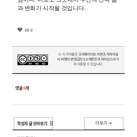
과 변화가 시작될 것입니다
.
0
공감
※ 이 저작물은
크리에이티브 커먼즈 저작자표
시-비영리-변경금지 2.0 대한민국 라이선스
에 따
라 이용할 수 있습니다.
댓글
0
개
더 보기
작성자 글 모아보기