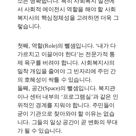
소는 명확합니다
.
특히 사회복지 실천에
서 사회적 에이전시 역할을 해야 할 사회
복지사의 핵심정체성을 고려하면 더욱 그
렇습니다
.
첫째
,
역할
(Role)
의 뺄셈입니다
. ‘
내가 다
가르치고 이끌어야 한다
’
는 전문가적 통
제 욕구를 버려야 합니다
.
사회복지사의
밀착 개입을 줄여야 그 빈자리에 주민 간
의 호혜성이 싹틀 수 있습니다
.
둘째
,
공간
(Space)
의 뺄셈입니다
.
복지관
이나 센터 내부의
‘
프로그램실
’
과 같은 인
위적인 경계를 지워야 합니다
.
주민들이
굳이 기관으로 찾아와야 할 이유는 없습
니다
.
그들의 일상 공간이 곧 변화의 무대
가 될 수 있습니다
.