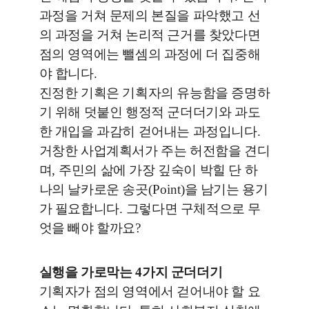
과정을 거쳐 문제의 본질을 파악했고 선
의 과정을 거쳐 논리적 근거를 찾았다면
점의 영역에는 뺄셈의 과정에 더 집중해
야 합니다
.
진정한 기획은 기획자의 유능함을 증명하
기 위해 덧붙인 행정적 군더더기와 과도
한 개입을 과감히 걷어내는 과정입니다
.
거창한 사업계획서가 주는 허전함을 견디
며
,
주민의 삶에 가장 깊숙이 박힐 단 하
나의 날카로운 송곳
(Point)
을 남기는 용기
가 필요합니다
.
그렇다면 구체적으로 무
엇을 빼야 할까요
?
실행을 가로막는
4
가지 군더더기
기획자가 점의 영역에서 걷어내야 할 요