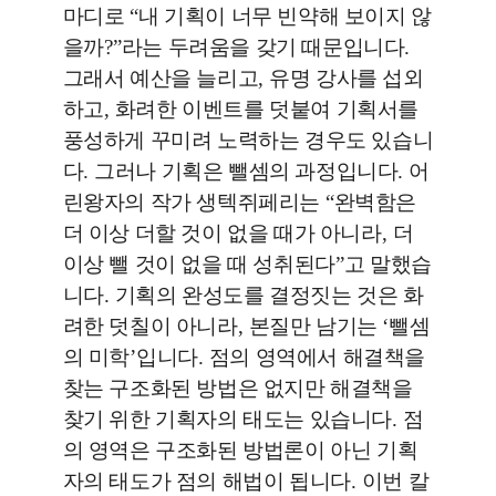
마디로
“
내 기획이 너무 빈약해 보이지 않
을까
?”
라는 두려움을 갖기 때문입니다
.
그래서 예산을 늘리고
,
유명 강사를 섭외
하고
,
화려한 이벤트를 덧붙여 기획서를
풍성하게 꾸미려 노력하는 경우도 있습니
다
.
그러나 기획은 뺄셈의 과정입니다
.
어
린왕자의 작가 생텍쥐페리는
“
완벽함은
더 이상 더할 것이 없을 때가 아니라
,
더
이상 뺄 것이 없을 때 성취된다
”
고 말했습
니다
.
기획의 완성도를 결정짓는 것은 화
려한 덧칠이 아니라
,
본질만 남기는
‘
뺄셈
의 미학
’
입니다
.
점의 영역에서 해결책을
찾는 구조화된 방법은 없지만 해결책을
찾기 위한 기획자의 태도는 있습니다
.
점
의 영역은 구조화된 방법론이 아닌 기획
자의 태도가 점의 해법이 됩니다
.
이번 칼