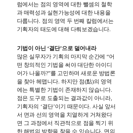
럼에서는 점의 영역에 대한 뺄셈의 철학
과 매력성과 실현가능성에 대한 내용을
다룹니다
.
점의 영역 두 번째 칼럼에서는
기획자의 태도에 대해 다뤄보겠습니다
.
기법이 아닌
‘
결단
’
으로 덜어내라
많은 실무자가 기획의 마지막 순간에
“
어
떤 창의적인 기법을 써야 대단한 아이디
어가 나올까
?”
를 고민하며 새로운 방법론
을 찾아 헤맵니다
.
하지만 점
(
點
)
의 영역
에는 특별한 기법이 존재하지 않습니다
.
점은 도구로 도출되는 결과값이 아니라
,
기획자의
‘
결단
’
이기 때문이다
.
사실 앞서
서 면과 선의 영역을 치열하게 거쳐왔다
면 그 과정에서 직관적으로 점을 찍기 위
한 해법의 방향을 찾을 수 있습니다
.
면의