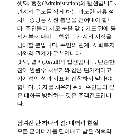
셋째
,
행정
(Administration)
의 뺄셈입니다
.
관계의 온도를 식게 하는 과도한 서류 절
차나 증빙용 사진 촬영을 걷어내야 합니
다
.
주민들이 서로 눈을 맞추기도 전에 동
의서부터 내미는 행위는 관계의 시작을
방해할 뿐입니다
.
주민의 관계
,
사회복지
사와의 관계가 우선입니다
.
넷째
,
결과
(Result)
의 뺄셈입니다
.
단순한
참여 인원수 채우기와 같은 단기적이고
가시적인 성과 지표에 집착하지 말아야
합니다
.
숫자를 채우기 위해 주민들의 깊
은 대화를 방해하는 것은 주객전도입니
다
.
남겨진 단 하나의 점
:
매력과 현실
모든 군더더기를 덜어내고 남은 최후의