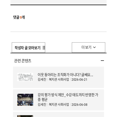
댓글
0
개
더 보기
작성자 글 모아보기
관련 콘텐츠
이웃 동아리는 조직화가 아니다? 글쎄요...
김세진
복지관 사회사업
2026-06-21
강의 평가 방식 제안_수강 태도까지 반영한 가
중 평균
김세진
복지관 사회사업
2026-06-08