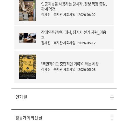
인공지능을 사용하는 당사자, 정보 독점 종말,
관계 역전
김세진
복지관 사회사업
2026-06-02
장애인주간센터에서, 당사자 선거 지원_이용
호
김세진
복지관 사회사업
2026-05-12
'객관적이고 중립적인 기록'이라는 허상
김세진
복지관 사회사업
2026-05-08
인기 글
활동가의 최신 글