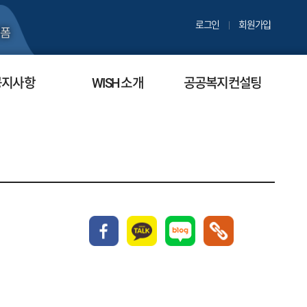
로그인
회원가입
폼
공지사항
WISH 소개
공공복지컨설팅