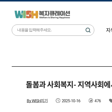
지
돌봄과 사회복지- 지역사회에
By WISH지기
2025-10-16
476