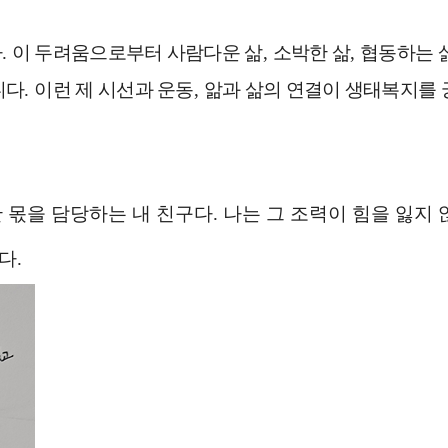
다
.
이 두려움으로부터 사람다운 삶
,
소박한 삶
,
협동하는 
니다
.
이런 제 시선과 운동
,
앎과 삶의 연결이 생태복지를 
 몫을 담당하는 내 친구다
.
나는 그 조력이 힘을 잃지
긴다
.