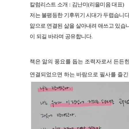
칼럼리스트 소개
:
김난미
(
리을미음 대표
)
저는 불평등한 기후위기 시대가 두렵습니
앎으로 연결된 삶을 살아내려 애쓰고 있습
이 되길 바라며 공유합니다
.
책은 앎의 풍요를 돕는 조력자로서 든든한
연결되었으면 하는 바람으로 필사를 즐