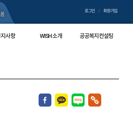
로그인
회원가입
폼
공지사항
WISH 소개
공공복지컨설팅