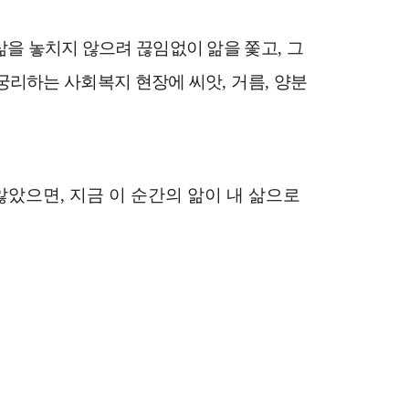
삶을 놓치지 않으려 끊임없이 앎을 쫓고
,
그
궁리하는 사회복지 현장에 씨앗
,
거름
,
양분
 않았으면
,
지금 이 순간의 앎이 내 삶으로