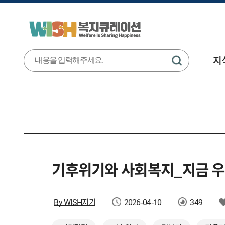
지
기후위기와 사회복지_지금 우
By WISH지기
2026-04-10
349