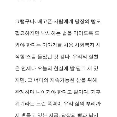
그렇구나
.
배고픈 사람에게 당장의 빵도
필요하지만 낚시하는 법을 익히도록 도
와야 한다는 이야기를 처음 사회복지 시
작할 즈음 들었던 것 같다
.
우리의 실천
은 언제나 오늘의 현실에 발 딛고 서 있
지만
,
그 너머의 지속가능한 삶을 위해
관계하며 나아가야 한다고 말이다
.
기후
위기라는 느린 폭력이 우리 삶의 뿌리까
지 흔들고 있는 지금
,
당장의 빵과 낚시