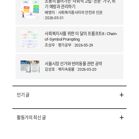
조용히 늘어가는 ‘사회적 고립·은둔’ 가구, 위
기 예방과 관리하기
배영미
사회복지종사자의 안전과 인권
2026-05-31
사회복지사를 위한 이 달의 프롬프트8 : Chain-
of-Symbol Prompting
조성우
평가공부
2026-05-29
서울시장 선거와 반려동물 관련 공약
김성호
복지속동물
2026-05-20
인기 글
활동가의 최신 글