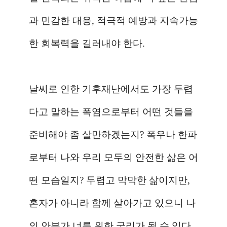
과 민감한 대응
,
적극적 예방과 지속가능
한 회복력을 길러내야 한다
.
날씨로 인한 기후재난에서도 가장 두렵
다고 말하는 폭염으로부터 어떤 것들을
준비해야 좀 살만하겠는지
?
폭우나 한파
로부터 나와 우리 모두의 안전한 삶은 어
떤 모습일지
?
두렵고 막막한 삶이지만
,
혼자가 아니라 함께 살아가고 있으니 나
의 안부가 너를 위한 궁리가 될 수 있다