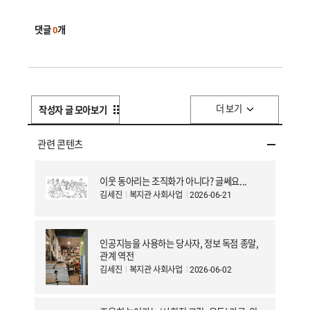
댓글
0
개
더 보기
작성자 글 모아보기
관련 콘텐츠
이웃 동아리는 조직화가 아니다? 글쎄요...
김세진
복지관 사회사업
2026-06-21
인공지능을 사용하는 당사자, 정보 독점 종말,
관계 역전
김세진
복지관 사회사업
2026-06-02