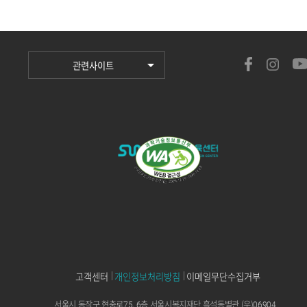
관련사이트
고객센터
개인정보처리방침
이메일무단수집거부
서울시 동작구 현충로75, 6층 서울시복지재단 흑석동별관 (우)06904