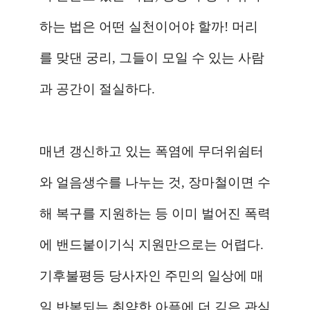
하는 법은 어떤 실천이어야 할까
!
머리
를 맞댄 궁리
,
그들이 모일 수 있는 사람
과 공간이 절실하다
.
매년 갱신하고 있는 폭염에 무더위쉼터
와 얼음생수를 나누는 것
,
장마철이면 수
해 복구를 지원하는 등 이미 벌어진 폭력
에 밴드붙이기식 지원만으로는 어렵다
.
기후불평등 당사자인 주민의 일상에 매
일 반복되는 취약한 아픔에 더 깊은 관심