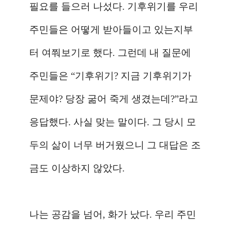
필요를 들으러 나섰다
.
기후위기를 우리
주민들은 어떻게 받아들이고 있는지부
터 여쭤보기로 했다
.
그런데 내 질문에
주민들은
“
기후위기
?
지금 기후위기가
문제야
?
당장 굶어 죽게 생겼는데
?”
라고
응답했다
.
사실 맞는 말이다
.
그 당시 모
두의 삶이 너무 버거웠으니 그 대답은 조
금도 이상하지 않았다
.
나는 공감을 넘어
,
화가 났다
.
우리 주민