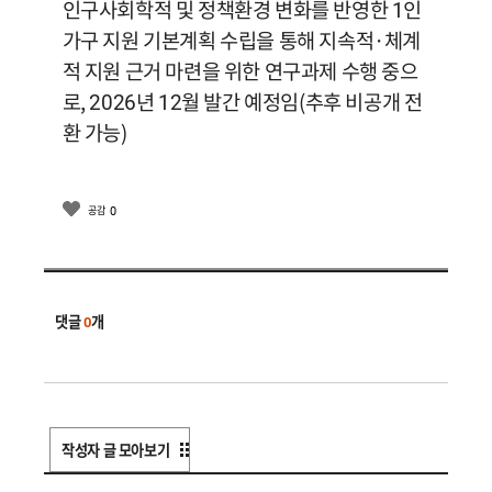
인구사회학적 및 정책환경 변화를 반영한 1인
가구 지원 기본계획 수립을 통해 지속적·체계
적 지원 근거 마련을 위한 연구과제 수행 중으
로, 2026년 12월 발간 예정임(추후 비공개 전
환 가능)
0
공감
댓글
0
개
작성자 글 모아보기