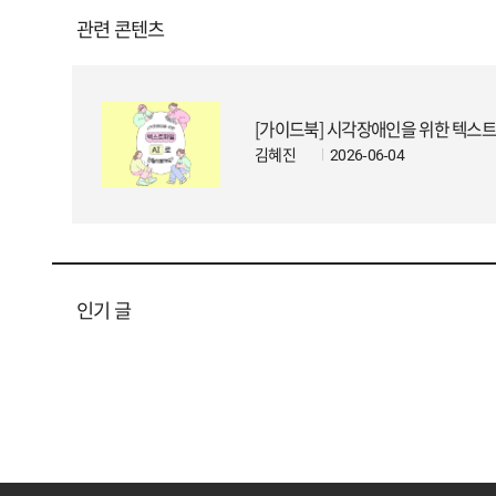
관련 콘텐츠
[가이드북] 시각장애인을 위한 텍스트
김혜진
2026-06-04
인기 글