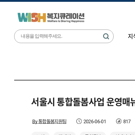
지
서울시 통합돌봄사업 운영매
By 통합돌봄지원팀
2026-06-01
817