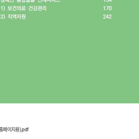
페이지용).pdf