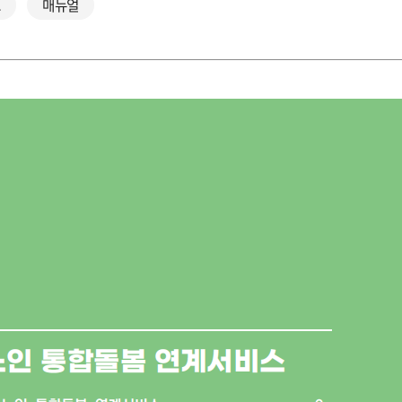
스
매뉴얼