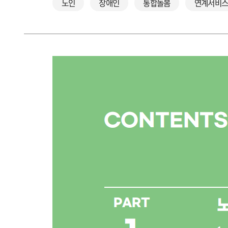
노인
장애인
통합돌봄
연계서비