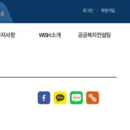
로그인
회원가입
폼
공지사항
WISH 소개
공공복지컨설팅