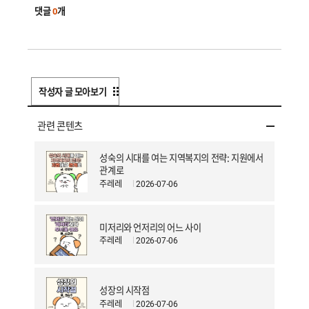
댓글
0
개
작성자 글 모아보기
관련 콘텐츠
성숙의 시대를 여는 지역복지의 전략: 지원에서
관계로
주레레
2026-07-06
미저리와 언저리의 어느 사이
주레레
2026-07-06
성장의 시작점
주레레
2026-07-06