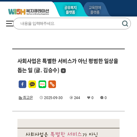
공유복지
교육참여
플랫폼
플랫폼
사회사업은 특별한 서비스가 아닌 평범한 일상을
돕는 일 (글. 김승수)
By 최고은
2025-09-30
244
0
0