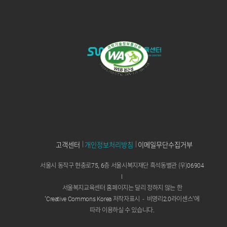
고객센터
개인정보처리방침
이메일무단수집거부
서울시 동작구 현충로75, 6층 서울시복지재단 흑석동별관 (우)06904
I
서울복지교육센터 홈페이지는 달리 정하지 않는 한
'Creative Commons Korea 저작자표시
-
비영리2.0라이센스'에
따라 이용하실 수 있습니다.