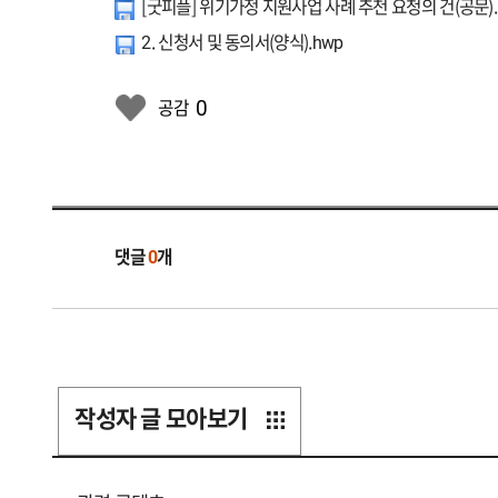
[굿피플] 위기가정 지원사업 사례 추천 요청의 건(공문).
2. 신청서 및 동의서(양식).hwp
0
공감
댓글
0
개
작성자 글 모아보기