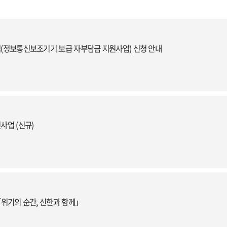
업(정보통신보조기기 보급 자부담금 지원사업) 신청 안내
사업 (신규)
「위기의 순간, 신한과 함께」