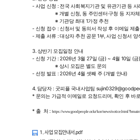
- 사업 신청 : 전국 사회복지기관 및 유관기관 등
※ 개별 신청, 동 주민센터·구청 등 지자체
※ 기관당 최대 1가정 추천
- 신청 접수 : 신청서 및 동의서 작성 후 이메일 제출 (suji
- 제출 서류 : 대상자 추천 공문 1부, 사업 신청서 양
3. 상반기 모집일정 안내
- 신청 기간 : 2026년 3월 27일 (금) ~ 4월 10일 (금) 
※ 상시 모집은 별도 문의
- 선정 발표 : 2026년 4월 셋째 주 (개별 안내)
4. 담당자 : 굿피플 국내사업팀 sujin0329@goodpeople
* 문의는 가급적 이메일로 요청드리며, 확인 후 바
* 출 처 :
https://www.goodpeople.or.kr/kor/news/notice.html?
1. 사업 모집안내서.pdf