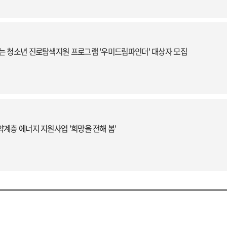
는 청소년 진로탐색지원 프로그램 '우미드림파인더' 대상자 모집
계층 에너지 지원사업 '희망을 전해 봄'