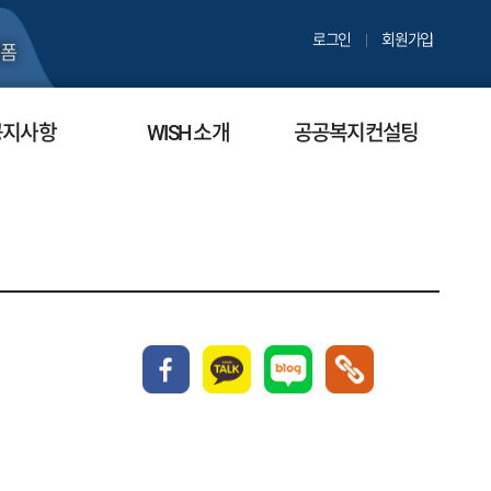
로그인
회원가입
폼
공지사항
WISH 소개
공공복지컨설팅