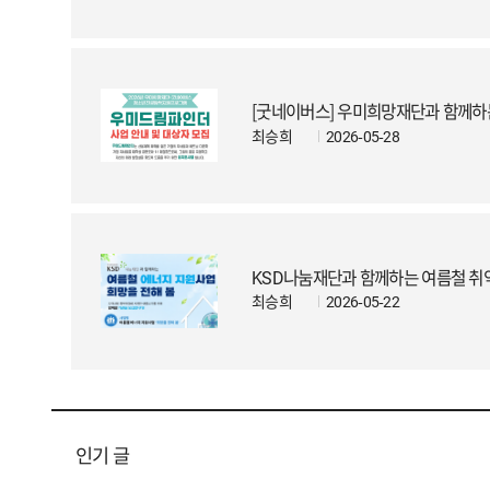
[굿네이버스] 우미희망재단과 함께하
최승희
2026-05-28
KSD나눔재단과 함께하는 여름철 취약
최승희
2026-05-22
인기 글