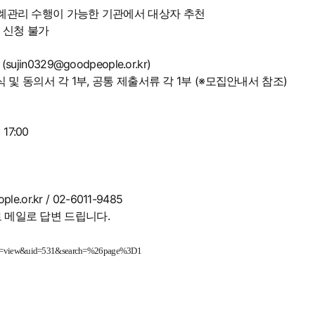
 사례관리 수행이 가능한 기관에서 대상자 추천
 신청 불가
n0329@goodpeople.or.kr)
식 및 동의서 각 1부, 공통 제출서류 각 1부 (※모집안내서 참조)
17:00
.or.kr / 02-6011-9485
로 메일로 답변 드립니다.
bmain=view&uid=531&search=%26page%3D1