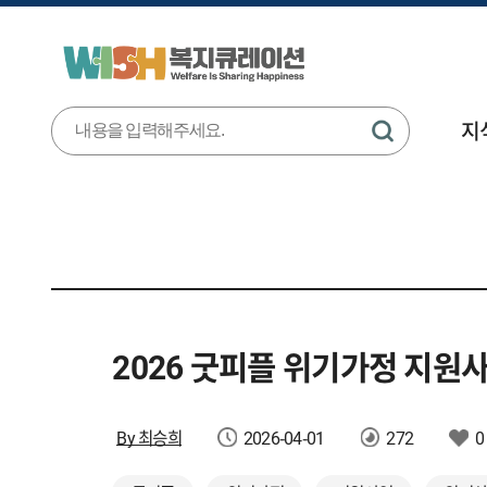
지
2026 굿피플 위기가정 지원
By 최승희
2026-04-01
272
0