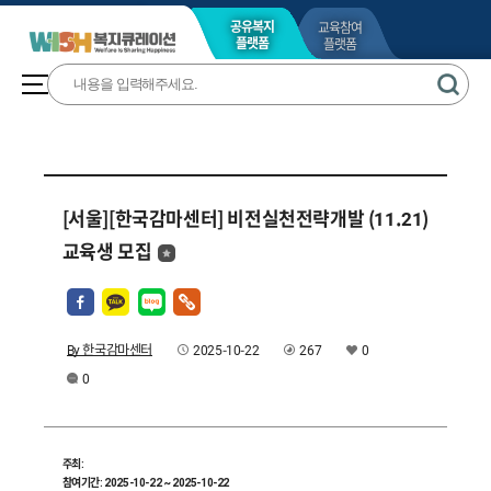
교육참여
공유복지
플랫폼
플랫폼
[서울][한국감마센터] 비전실천전략개발 (11.21)
교육생 모집
By 한국감마센터
2025-10-22
267
0
0
주최:
참여기간: 2025-10-22 ~ 2025-10-22