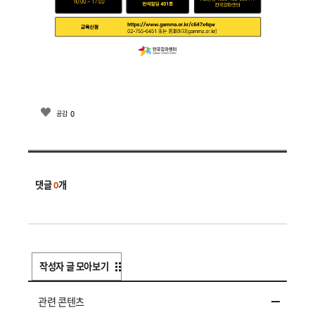
0
공감
댓글
0
개
작성자 글 모아보기
관련 콘텐츠