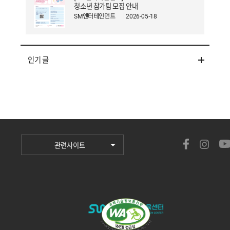
청소년 참가팀 모집 안내
SM엔터테인먼트
2026-05-18
인기 글
관련사이트