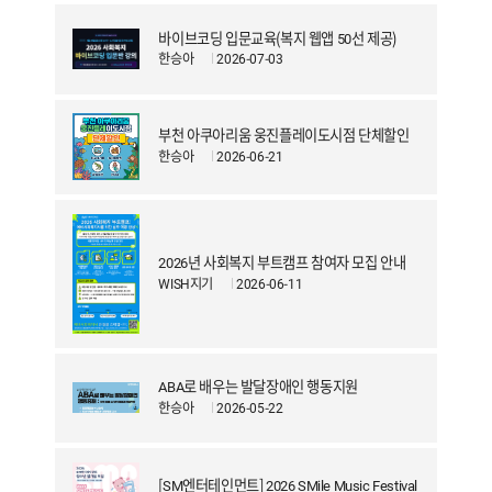
바이브코딩 입문교육(복지 웹앱 50선 제공)
한승아
2026-07-03
부천 아쿠아리움 웅진플레이도시점 단체할인
한승아
2026-06-21
2026년 사회복지 부트캠프 참여자 모집 안내
WISH지기
2026-06-11
ABA로 배우는 발달장애인 행동지원
한승아
2026-05-22
[SM엔터테인먼트] 2026 SMile Music Festival