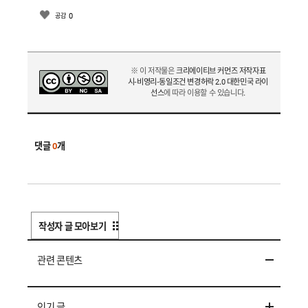
0
공감
※ 이 저작물은
크리에이티브 커먼즈 저작자표
시-비영리-동일조건 변경허락 2.0 대한민국 라이
선스
에 따라 이용할 수 있습니다.
댓글
0
개
작성자 글 모아보기
관련 콘텐츠
인기 글