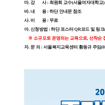
마. 강 사 : 최원희 교수(서울여자대학교)
바. 내
용 : 하단 안내문 참조
사. 비
용 : 무
료
아. 신청방법 : 하단 포스터 QR코드 및 링크
※ 소규모로 운영되는 교육으로, 선착순 
자. 문 의 : 서울복지교육센터 황동규 주임(02-6