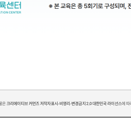
작물은
크리에이티브 커먼즈 저작자표시-비영리-변경금지 2.0 대한민국 라이선스
에 따