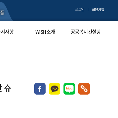
로그인
회원가입
폼
공지사항
WISH 소개
공공복지컨설팅
 슈