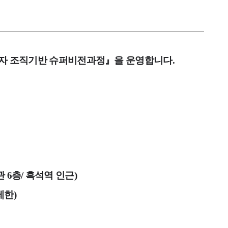
자 조직기반 슈퍼비전과정』을 운영합니다.
6층/ 흑석역 인근)
제한)