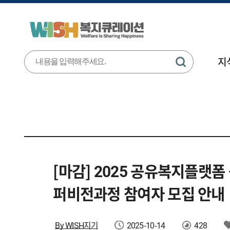
지
[마감] 2025 공유복지플랫
퍼비전과정 참여자 모집 안내
By WISH지기
2025-10-14
428