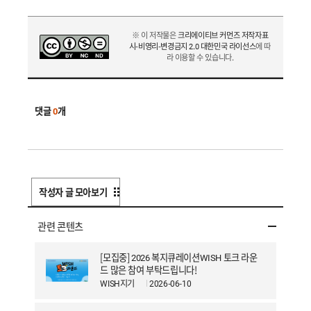
※ 이 저작물은
크리에이티브 커먼즈 저작자표
시-비영리-변경금지 2.0 대한민국 라이선스
에 따
라 이용할 수 있습니다.
댓글
0
개
작성자 글 모아보기
관련 콘텐츠
[모집중] 2026 복지큐레이션WISH 토크 라운
드 많은 참여 부탁드립니다!
WISH지기
2026-06-10