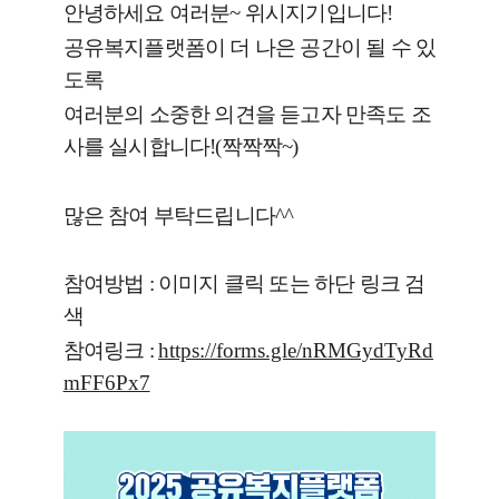
안녕하세요 여러분~ 위시지기입니다!
공유복지플랫폼이 더 나은 공간이 될 수 있
도록
여러분의 소중한 의견을 듣고자 만족도 조
사를 실시합니다!(짝짝짝~)
많은 참여 부탁드립니다^^
참여방법 : 이미지 클릭 또는 하단 링크 검
색
참여링크 :
https://forms.gle/nRMGydTyRd
mFF6Px7