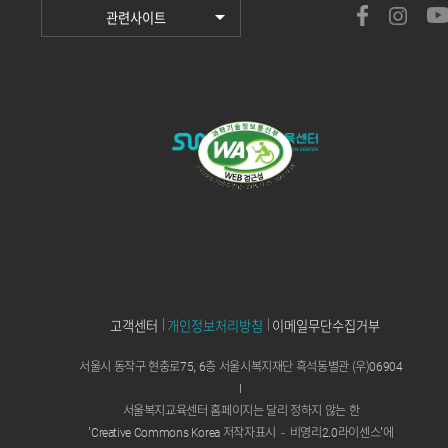
관련사이트
고객센터
개인정보처리방침
이메일무단수집거부
서울시 동작구 현충로75, 6층 서울시복지재단 흑석동별관 (우)06904
I
서울복지교육센터 홈페이지는 달리 정하지 않는 한
'Creative Commons Korea 저작자표시
-
비영리2.0라이센스'에