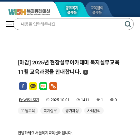
공유복지
교육참여
플랫폼
플랫폼
[마감] 2025년 현장실무아카데미 복지실무교육
11월 교육과정을 안내합니다.
By WISH지기
2025-10-01
1411
1
0
11월교육
복지실무
평가과정
사례관리
안녕하세요 서울복지교육센터입니다.