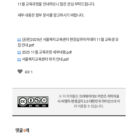
11월 교육과정을 안내하오니 많은 관심 부탁드립니다.
세부 내용은 첨부 문서를 참고하시기 바랍니다.
[공문]2025년 서울복지교육센터 현장실무아카데미 11월 교육생 모
집 안내.pdf
2025 11월 교육과정 세부내용.pdf
서울복지교육센터 위치 안내.pdf
1
공감
※ 이 저작물은
크리에이티브 커먼즈 저작자표
시-비영리-변경금지 2.0 대한민국 라이선스
에 따
라 이용할 수 있습니다.
댓글
0
개