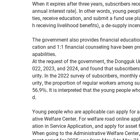
When it expires after three years, subscribers re
annual interest rate). In other words, young peop
ties, receive education, and submit a fund use pl
h receiving livelihood benefits), a de-supply ince
The government also provides financial education
cation and 1:1 financial counseling have been p
apabilities.
At the request of the government, the Dongguk U
022, 2023, and 2024, and found that subscribers 
urity. In the 2022 survey of subscribers, monthl
urity, the proportion of regular workers among s
56.9%. It is interpreted that the young people w
d.
Young people who are applicable can apply for a
ative Welfare Center. For welfare road online app
ation in Service Application, and apply for asse
When going to the Administrative Welfare Center, y