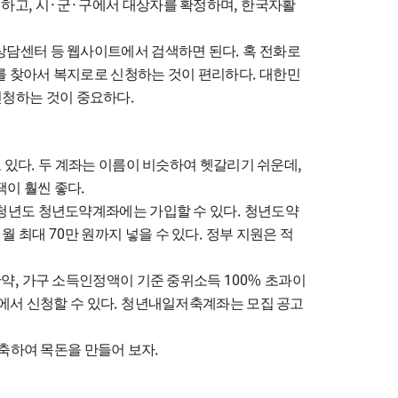
,
·
·
,
 하고
시
군
구에서 대상자를 확정하며
한국자활
.
담센터 등 웹사이트에서 검색하면 된다
혹 전화로
.
 찾아서 복지로로 신청하는 것이 편리하다
대한민
.
신청하는 것이 중요하다
.
,
 있다
두 계좌는 이름이 비슷하여 헷갈리기 쉬운데
.
택이 훨씬 좋다
.
청년도 청년도약계좌에는 가입할 수 있다
청년도약
70
.
 월 최대
만 원까지 넣을 수 있다
정부 지원은 적
,
100%
만약
가구 소득인정액이 기준 중위소득
초과이
.
에서 신청할 수 있다
청년내일저축계좌는 모집 공고
.
저축하여 목돈을 만들어 보자