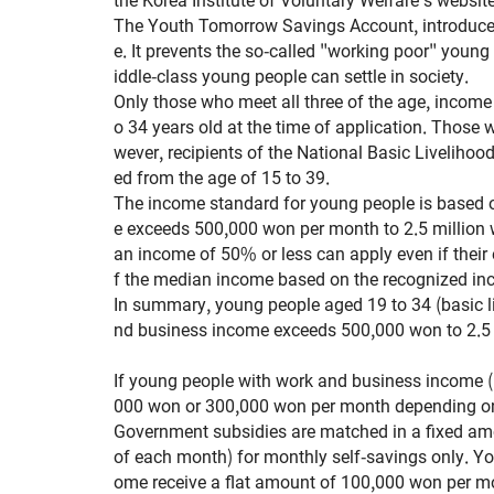
The Youth Tomorrow Savings Account, introduced 
e. It prevents the so-called "working poor" young
iddle-class young people can settle in society.
Only those who meet all three of the age, incom
o 34 years old at the time of application. Those
wever, recipients of the National Basic Liveliho
ed from the age of 15 to 39.
The income standard for young people is based
e exceeds 500,000 won per month to 2.5 million w
an income of 50% or less can apply even if the
f the median income based on the recognized in
In summary, young people aged 19 to 34 (basic li
nd business income exceeds 500,000 won to 2.5 mi
If young people with work and business income
000 won or 300,000 won per month depending on 
Government subsidies are matched in a fixed amo
of each month) for monthly self-savings only. 
ome receive a flat amount of 100,000 won per mo