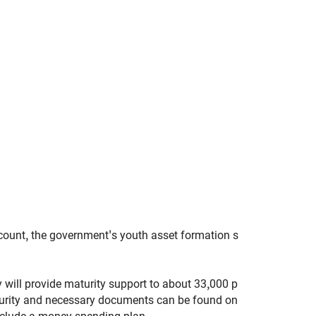
ount, the government's youth asset formation s
 will provide maturity support to about 33,000 p
maturity and necessary documents can be found on
include a money spending plan.