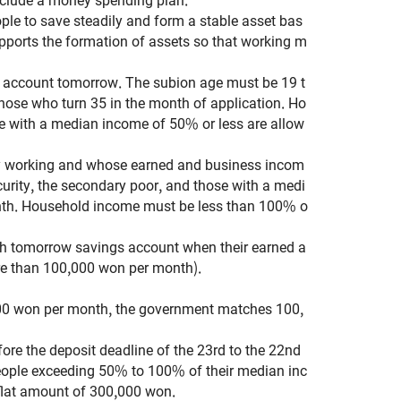
le to save steadily and form a stable asset bas
supports the formation of assets so that working m
s account tomorrow. The subion age must be 19 t
those who turn 35 in the month of application. Ho
ose with a median income of 50% or less are allow
ly working and whose earned and business incom
urity, the secondary poor, and those with a medi
onth. Household income must be less than 100% o
outh tomorrow savings account when their earned a
ore than 100,000 won per month).
00 won per month, the government matches 100,
re the deposit deadline of the 23rd to the 22nd
eople exceeding 50% to 100% of their median inc
flat amount of 300,000 won.