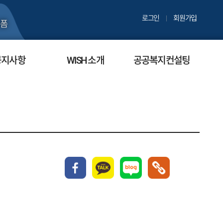
로그인
회원가입
폼
공지사항
WISH 소개
공공복지컨설팅