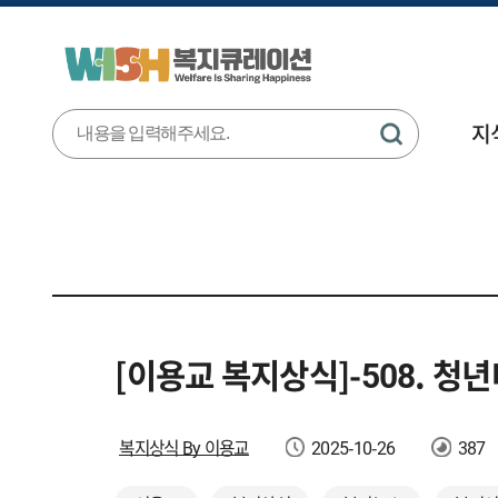
지
[이용교 복지상식]-508. 
복지상식 By 이용교
2025-10-26
387