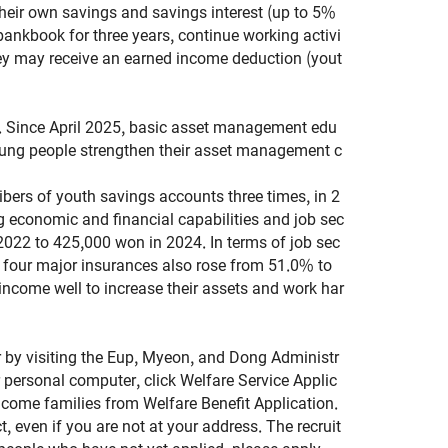
their own savings and savings interest (up to 5%
bankbook for three years, continue working activi
 they may receive an earned income deduction (yout
es. Since April 2025, basic asset management edu
young people strengthen their asset management c
bers of youth savings accounts three times, in 2
g economic and financial capabilities and job sec
2022 to 425,000 won in 2024. In terms of job sec
e four major insurances also rose from 51.0% to
income well to increase their assets and work har
 by visiting the Eup, Myeon, and Dong Administr
r personal computer, click Welfare Service Applic
ncome families from Welfare Benefit Application.
, even if you are not at your address. The recruit