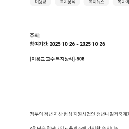
이용교
복지상식
복지뉴스
복지
주최:
참여기간: 2025-10-26 ~ 2025-10-26
[
]-508
이용교 교수 복지상식
정부의 청년 자산 형성 지원사업인 청년내일저축
<
>
청년은 청년내일저축계좌에 가입할 수 있다