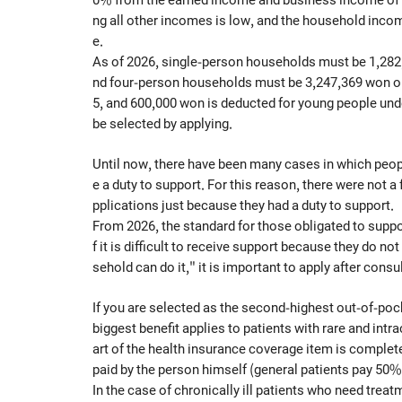
ng all other incomes is low, and the household inc
e.
As of 2026, single-person households must be 1,28
nd four-person households must be 3,247,369 won or 
5, and 600,000 won is deducted for young people un
be selected by applying.
Until now, there have been many cases in which peop
e a duty to support. For this reason, there were not 
pplications just because they had a duty to support.
From 2026, the standard for those obligated to suppor
f it is difficult to receive support because they do n
sehold can do it," it is important to apply after consu
If you are selected as the second-highest out-of-poc
biggest benefit applies to patients with rare and int
art of the health insurance coverage item is complet
paid by the person himself (general patients pay 50
In the case of chronically ill patients who need treat