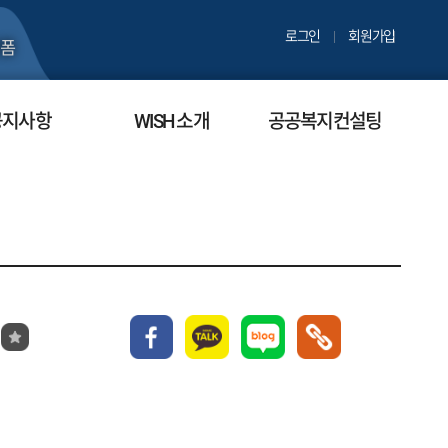
로그인
회원가입
폼
공지사항
WISH 소개
공공복지컨설팅