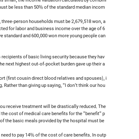
must be less than 50% of the standard median incom
 three-person households must be 2,679,518 won, a
ted for labor and business income over the age of 6
ove standard and 600,000 won more young people can
ecipients of basic living security because they hav
the next highest out-of-pocket burden gave up their a
t (first cousin direct blood relatives and spouses), i
. Rather than giving up saying, "I don't think our hou
ou receive treatment will be drastically reduced. The
the cost of medical care benefits for the "benefit" p
 of the basic meals provided by the hospital must be
 need to pay 14% of the cost of care benefits. In outp