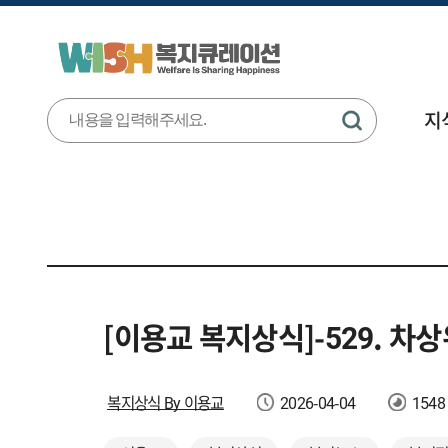
지
[이용교 복지상식]-529. 차
복지상식 By 이용교
2026-04-04
1548