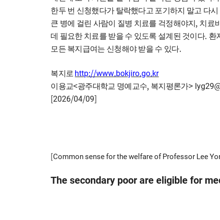
한두 번 신청했다가 탈락했다고 포기하지 말고 다시
,
큰 병에 걸린 사람이 질병 치료를 걱정해야지
치료비
.
데 필요한 치료를 받을 수 있도록 설계된 것이다
환
.
모든 복지급여는 신청해야 받을 수 있다
http://www.bokjiro.go.kr
복지로
<
,
> lyg29@
이용교
광주대학교 명예교수
복지평론가
[2026/04/09]
[Common sense for the welfare of Professor Lee Yong
The secondary poor are eligible for me