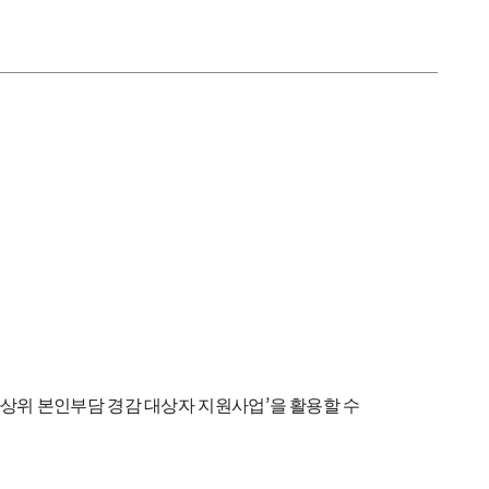
’
상위 본인부담 경감 대상자 지원사업
을 활용할 수