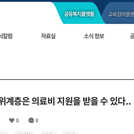
교육참여
플랫
공유복지
플랫폼
식칼럼
자료실
소식 정보
상위계층은 의료비 지원을 받을 수 있다..
0
0