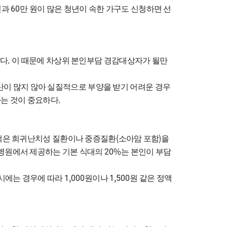
60
인과
만 원이 많은 청년이 속한 가구도 신청하면 선
.
았다
이 때문에 차상위 본인부담 경감대상자가 될만
산이 많지 않아 실질적으로 부양을 받기 어려운 경우
.
는 것이 중요하다
(
)
택은 희귀난치성 질환이나 중증질환
소아암 포함
을
20%
병원에서 제공하는 기본 식대의
는 본인이 부담
1,000
1,500
 시에는 경우에 따라
원이나
원 같은 정액