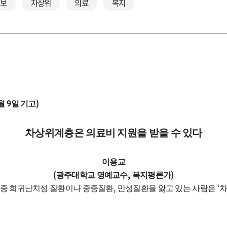
정보
차상위
의료
복지
9
)
월
일 기고
차상위계층은 의료비 지원을 받을 수 있다
이용교
(
,
)
광주대학교 명예교수
복지평론가
,
‘
 중 희귀난치성 질환이나 중증질환
만성질환을 앓고 있는 사람은
차