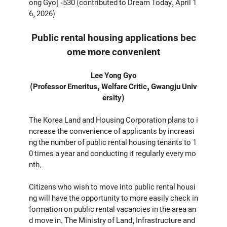
ong Gyo] -530 (contributed to Dream Today, April 1
6, 2026)
Public rental housing applications bec
ome more convenient
Lee Yong Gyo
(Professor Emeritus, Welfare Critic, Gwangju Univ
ersity)
The Korea Land and Housing Corporation plans to i
ncrease the convenience of applicants by increasi
ng the number of public rental housing tenants to 1
0 times a year and conducting it regularly every mo
nth.
Citizens who wish to move into public rental housi
ng will have the opportunity to more easily check in
formation on public rental vacancies in the area an
d move in. The Ministry of Land, Infrastructure and