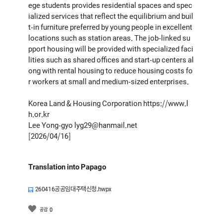
ege students provides residential spaces and spec
ialized services that reflect the equilibrium and buil
t-in furniture preferred by young people in excellent
locations such as station areas. The job-linked su
pport housing will be provided with specialized faci
lities such as shared offices and start-up centers al
ong with rental housing to reduce housing costs fo
r workers at small and medium-sized enterprises.
Korea Land & Housing Corporation
https://www.l
h.or.kr
Lee Yong-gyo
lyg29@hanmail.net
[2026/04/16]
Translation into Papago
260416공공임대주택신청.hwpx
0
공감