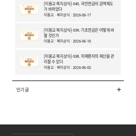
[이용교 복지상식]-540. 국민연금의 감액제도
가 바뀌었다
이용교
복지상식
2026-06-17
[이용교 복지상식]-539. 기초연금은 어떻게 바
뀔 것인가
이용교
복지상식
2026-06-10
[이용교 복지상식]-538. 치매환자의 재산을 관
리할 수 있다
이용교
복지상식
2026-06-02
인기 글