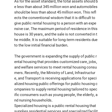
As for the asset standard, the total assets should b
e less than about 345 million won and automobiles
should be less than about 45 million won. This refl
ects the conventional wisdom that it is difficult to
give public rental housing to a person with an expe
nsive car. The maximum period of residence in this
house is 30 years, and the sale is not converted in t
he middle. It is suitable for long-term residents due
to the low initial financial burden.
The government is expanding the supply of public r
ental housing that provides customized care, jobs,
and welfare services to meet rental housing consu
mers. Recently, the Ministry of Land, Infrastructur
e, and Transport is receiving applications for speci
alized housing public offerings for public housing c
ompanies to supply rental housing tailored to spec
ific consumers such as young people, the elderly, a
nd nursing households.
Specialized housing is a public rental housing that
supplies residential services and specialized facilit