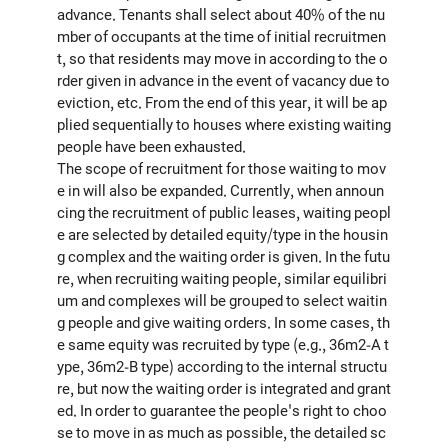
advance. Tenants shall select about 40% of the nu
mber of occupants at the time of initial recruitmen
t, so that residents may move in according to the o
rder given in advance in the event of vacancy due to
eviction, etc. From the end of this year, it will be ap
plied sequentially to houses where existing waiting
people have been exhausted.
The scope of recruitment for those waiting to mov
e in will also be expanded. Currently, when announ
cing the recruitment of public leases, waiting peopl
e are selected by detailed equity/type in the housin
g complex and the waiting order is given. In the futu
re, when recruiting waiting people, similar equilibri
um and complexes will be grouped to select waitin
g people and give waiting orders. In some cases, th
e same equity was recruited by type (e.g., 36m2-A t
ype, 36m2-B type) according to the internal structu
re, but now the waiting order is integrated and grant
ed. In order to guarantee the people's right to choo
se to move in as much as possible, the detailed sc