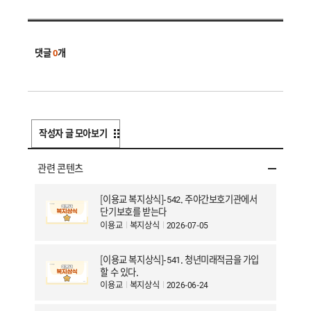
댓글
0
개
작성자 글 모아보기
관련 콘텐츠
[이용교 복지상식]-542. 주야간보호기관에서
단기보호를 받는다
이용교
복지상식
2026-07-05
[이용교 복지상식]-541. 청년미래적금을 가입
할 수 있다.
이용교
복지상식
2026-06-24