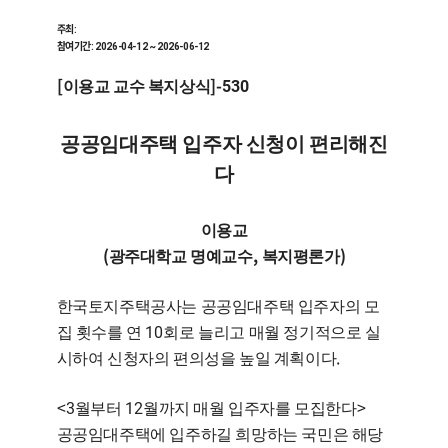
주최:
참여기간: 2026-04-12 ~ 2026-06-12
[
]-530
이용교 교수 복지상식
공공임대주택 입주자 신청이 편리해진
다
이용교
(
,
)
광주대학교 명예교수
복지평론가
한국토지주택공사는 공공임대주택 입주자의 모
10
집 횟수를 연
회로 늘리고 매월 정기적으로 실
.
시하여 신청자의 편의성을 높일 계획이다
<3
12
>
월부터
월까지 매월 입주자를 모집한다
공공임대주택에 입주하길 희망하는 국민은 해당