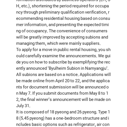
H, etc.), shortening the period required for occupa
ncy through preliminary qualification verification, r
ecommending residential housing based on consu
mer information, and presenting the expected timi
ng of occupancy. The convenience of consumers
will be greatly improved by accepting subions and
managing them, which were mainly suppliers.
To apply for a move in public rental housing, you sh
ould carefully examine the announcements. We gui
de you on how to subscribe by exemplifying the rec
ently announced 'Byulheim Subion in Namyangju'.
All subions are based on a notice. Applications will
be made online from April 20 to 22, and the applica
nts for document submission will be announced o
n May 7. If you submit documents from May 8 to 1
2, the final winner's announcement will be made on
July 31.
It is composed of 18 pyeong and 26 pyeong. Type 1
8 (5.45 pyeong) has a one-bedroom structure and i
ncludes basic options such as refrigerator, air con