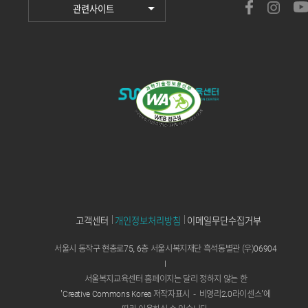
관련사이트
고객센터
개인정보처리방침
이메일무단수집거부
서울시 동작구 현충로75, 6층 서울시복지재단 흑석동별관 (우)06904
I
서울복지교육센터 홈페이지는 달리 정하지 않는 한
'Creative Commons Korea 저작자표시
-
비영리2.0라이센스'에