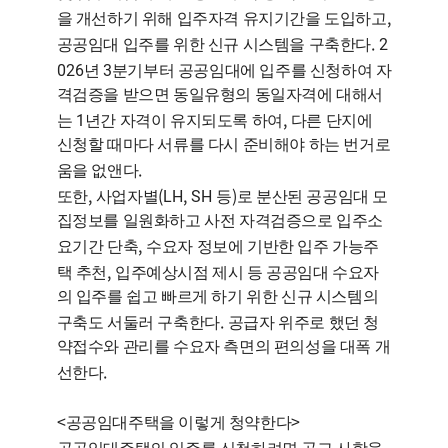
,
을 개선하기 위해 입주자격 유지기간을 도입하고
. 2
공공임대 입주를 위한 신규 시스템을 구축한다
026
3
년
분기부터 공공임대에 입주를 신청하여 자
격검증을 받으면 동일유형의 동일자격에 대해서
1
,
는
년간 자격이 유지되도록 하여
다른 단지에
신청할 때마다 서류를 다시 준비해야 하는 번거로
.
움을 없앤다
,
(LH, SH
)
또한
사업자별
등
로 분산된 공공임대 모
집정보를 일원화하고 사전 자격검증으로 입주소
,
요기간 단축
수요자 정보에 기반한 입주 가능주
,
택 추천
입주예상시점 제시 등 공공임대 수요자
의 입주를 쉽고 빠르게 하기 위한 신규 시스템의
.
구축도 서둘러 구축한다
공급자 위주로 했던 청
약접수와 관리를 수요자 측면의 편의성을 대폭 개
.
선한다
<
>
공공임대주택을 이렇게 청약한다