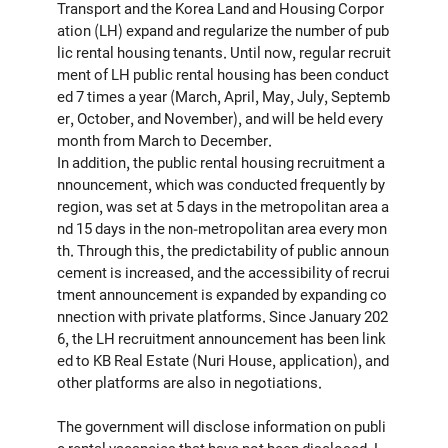
Transport and the Korea Land and Housing Corpor
ation (LH) expand and regularize the number of pub
lic rental housing tenants. Until now, regular recruit
ment of LH public rental housing has been conduct
ed 7 times a year (March, April, May, July, Septemb
er, October, and November), and will be held every
month from March to December.
In addition, the public rental housing recruitment a
nnouncement, which was conducted frequently by
region, was set at 5 days in the metropolitan area a
nd 15 days in the non-metropolitan area every mon
th. Through this, the predictability of public announ
cement is increased, and the accessibility of recrui
tment announcement is expanded by expanding co
nnection with private platforms. Since January 202
6, the LH recruitment announcement has been link
ed to KB Real Estate (Nuri House, application), and
other platforms are also in negotiations.
The government will disclose information on publi
c rental vacancies that have not been disclosed. L