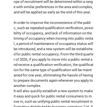
ope of recruitment will be determined within a rang
e with similar preferences in the area and complex,
and will be applied as early as the end of this year.
In order to improve the inconvenience of the publi
c, such as repeated qualification verification, possi
bility of occupancy, and lack of information on the
timing of occupancy when moving into public renta
l, a period of maintenance of occupancy status will
be introduced, and a new system will be establishe
d for public rental occupancy. From the third quarte
r of 2026, if you apply to move into a public rental a
nd receive a qualification verification, the qualificat
ion for the same type of qualification will be maint
ained for one year, eliminating the hassle of having
to prepare documents again whenever you apply to
another complex.
It will also quickly establish a new system to make
it easy and quick for public rental consumers to m
ove in, such as unifying public rental recruitment in
formation distributed by business operators (LH, S