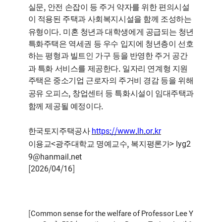
,
실문
안전 손잡이 등 주거 약자를 위한 편의시설
이 적용된 주택과 사회복지시설을 함께 조성하는
.
유형이다
미혼 청년과 대학생에게 공급되는 청년
특화주택은 역세권 등 우수 입지에 청년층이 선호
하는 평형과 빌트인 가구 등을 반영한 주거 공간
.
과 특화 서비스를 제공한다
일자리 연계형 지원
주택은 중소기업 근로자의 주거비 경감 등을 위해
,
공유 오피스
창업센터 등 특화시설이 임대주택과
.
함께 제공될 예정이다
https://www.lh.or.kr
한국토지주택공사
<
,
> lyg2
이용교
광주대학교 명예교수
복지평론가
9@hanmail.net
[2026/04/16]
[Common sense for the welfare of Professor Lee Y