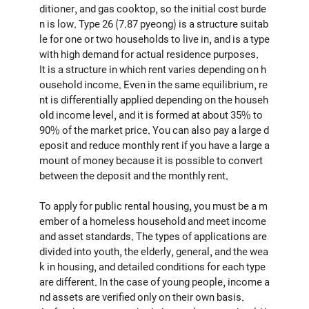
ditioner, and gas cooktop, so the initial cost burde
n is low. Type 26 (7.87 pyeong) is a structure suitab
le for one or two households to live in, and is a type
with high demand for actual residence purposes.
It is a structure in which rent varies depending on h
ousehold income. Even in the same equilibrium, re
nt is differentially applied depending on the househ
old income level, and it is formed at about 35% to
90% of the market price. You can also pay a large d
eposit and reduce monthly rent if you have a large a
mount of money because it is possible to convert
between the deposit and the monthly rent.
To apply for public rental housing, you must be a m
ember of a homeless household and meet income
and asset standards. The types of applications are
divided into youth, the elderly, general, and the wea
k in housing, and detailed conditions for each type
are different. In the case of young people, income a
nd assets are verified only on their own basis.