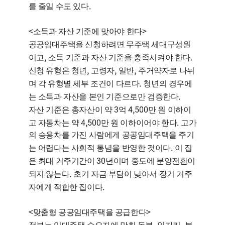
.
를 줄일 수도 있다
<
>
소득과 자산 기준에 맞아야 한다
공공임대주택을 신청하려면 무주택 세대구성원
,
.
이고
소득 기준과 자산 기준을 충족시켜야 한다
,
,
,
신청 유형은 청년
고령자
일반
주거약자로 나뉘
.
며 각 유형별 세부 조건이 다르다
청년의 경우에
.
는 소득과 자산을 본인 기준으로만 검증한다
3
4,500
자산 기준은 총자산이 약
억
만 원 이하이
4,500
.
고 자동차는 약
만 원 이하이어야 한다
고가
의 승용차를 가진 사람에게 공공임대주택을 주기
.
는 어렵다는 사회적 통념을 반영한 것이다
이 집
30
은 최대 거주기간이
년이며 중도에 분양전환이
.
되지 않는다
초기 자금 부담이 낮아서 장기 거주
.
자에게 적합한 집이다
<
>
맞춤형 공공임대주택을 공급한다
,
,