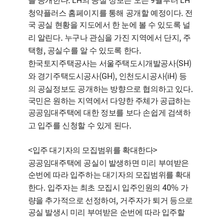
를 공개한다
의 공실 정보는 오는
월부터
.
청약플러스 홈페이지를 통해 공개할 예정이다
전
국 공실 현황을 지도에서 한 눈에 볼 수 있도록 널
.
,
리 알린다
누구나 관심을 가진 지역에서 단지
주
,
.
택형
공실수를 알 수 있도록 한다
(SH)
한국토지주택공사는 서울주택도시개발공사
(GH),
(iH)
와 경기주택도시공사
인천도시공사
등
.
의 공실정보도 공개하는 방향으로 협의하고 있다
국민은 원하는 지역에서 다양한 주체가 공급하는
공공임대주택에 대한 정보를 보다 손쉽게 검색하
.
고 입주를 신청할 수 있게 된다
<
>
입주 대기자의 모집범위를 확대한다
공공임대주택에 공실이 발생하면 미리 부여받은
순번에 따라 입주하는 대기자의 모집범위를 확대
.
40%
한다
입주자는 최초 모집시 입주인원의
가
,
량을 추가적으로 선정하여
거주자가 퇴거 등으로
공실 발생시 미리 부여받은 순번에 따라 입주할