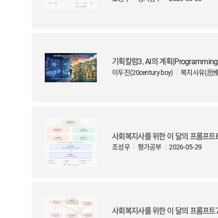
기획칼럼3. AI의 계획(Programming
이두진(20century boy)
복지사유(思惟
사회복지사를 위한 이 달의 프롬프트8 : Ch
조성우
평가공부
2026-05-29
사회복지사를 위한 이 달의 프롬프트7 : Gr