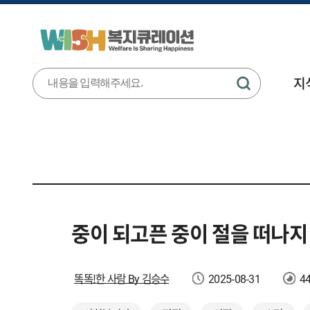
지
중이 되고픈 중이 절을 떠나지
똑똑!한 사람 By 김승수
2025-08-31
4