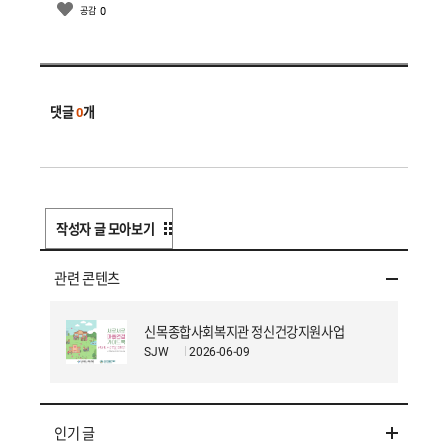
0
공감
댓글
0
개
작성자 글 모아보기
관련 콘텐츠
신목종합사회복지관 정신건강지원사업
SJW
2026-06-09
인기 글