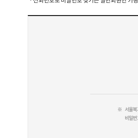
※
서울복
비밀번