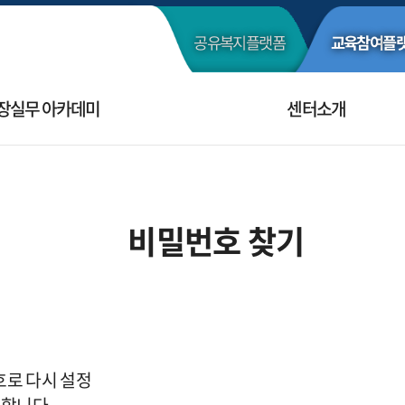
공유복지
플랫폼
교육참여
플
장실무 아카데미
센터소개
비밀번호 찾기
호로 다시 설정
합니다.