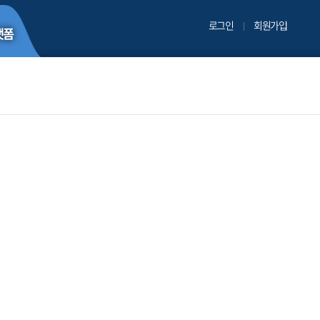
로그인
회원가입
랫폼