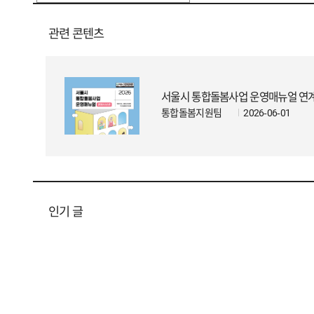
관련 콘텐츠
서울시 통합돌봄사업 운영매뉴얼 연
통합돌봄지원팀
2026-06-01
인기 글