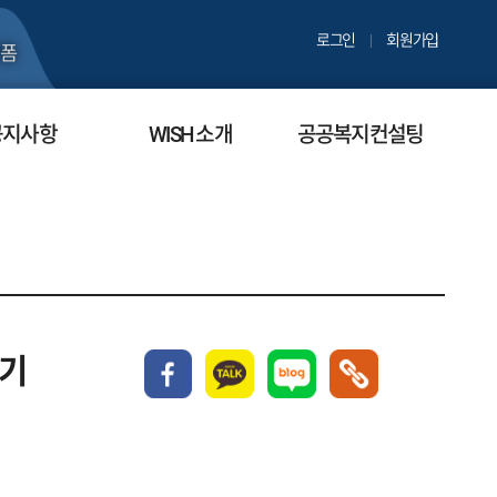
로그인
회원가입
폼
공지사항
WISH 소개
공공복지컨설팅
 기