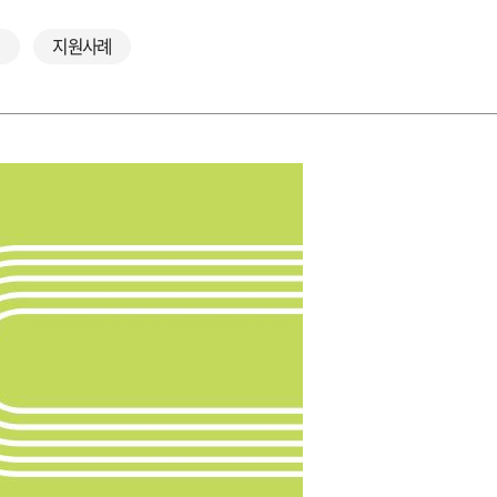
얼
지원사례