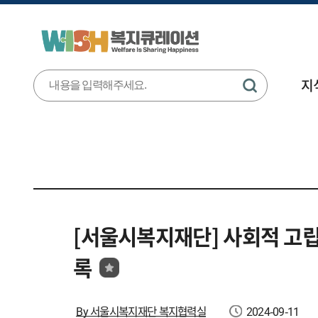
지
[서울시복지재단] 사회적 고립
록
By 서울시복지재단 복지협력실
2024-09-11