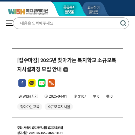
교육참여
공유복지
플랫폼
플랫폼
[접수마감] 2025년 찾아가는 복지학교 소규모복
지시설과정 모집 안내
By WISH지기
2025-04-01
3107
0
0
찾아가는교육
소규모복지시설
주최: 서울시복지재단 서울복지교육센터
참여기간: 2025-05-02 ~ 2025-10-31