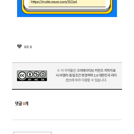
0
공감
※ 이 저작물은
크리에이티브 커먼즈 저작자표
시-비영리-동일조건 변경허락 2.0 대한민국 라이
선스
에 따라 이용할 수 있습니다.
댓글
0
개