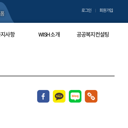
로그인
회원가입
폼
공지사항
WISH 소개
공공복지컨설팅