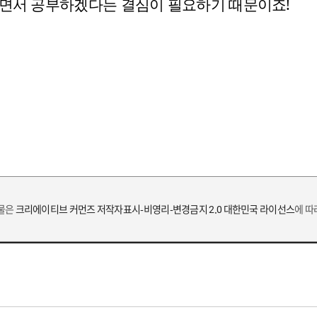
자면서 공부하겠다는 결심이 필요하기 때문이죠!
작물은
크리에이티브 커먼즈 저작자표시-비영리-변경금지 2.0 대한민국 라이선스
에 따