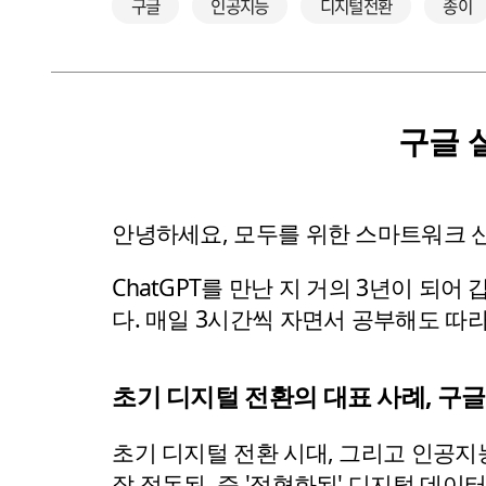
구글
인공지능
디지털전환
종이
구글 
안녕하세요, 모두를 위한 스마트워크 
ChatGPT를 만난 지 거의 3년이 되
다. 매일 3시간씩 자면서 공부해도 따
초기 디지털 전환의 대표 사례, 구
초기 디지털 전환 시대, 그리고 인공지
잘 정돈된, 즉 '정형화된' 디지털 데이