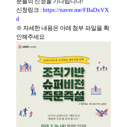
분들의 신청을 기다립니다!
신청링크 :
https://naver.me/FBaDxVX
d
※ 자세한 내용은 아래 첨부 파일을 확
인해주세요