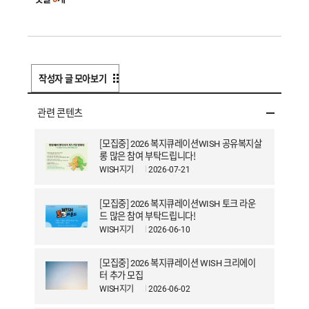
랫
폼
W
e
작성자 글 모아보기
l
관련 콘텐츠
f
a
[모집중] 2026 복지큐레이션WISH 공유복지살
롱 많은 참여 부탁드립니다!
r
WISH지기
2026-07-21
e
I
[모집중] 2026 복지큐레이션WISH 토크 라운
드 많은 참여 부탁드립니다!
s
WISH지기
2026-06-10
S
h
[모집중] 2026 복지큐레이션 WISH 크리에이
터 추가 모집
a
WISH지기
2026-06-02
r