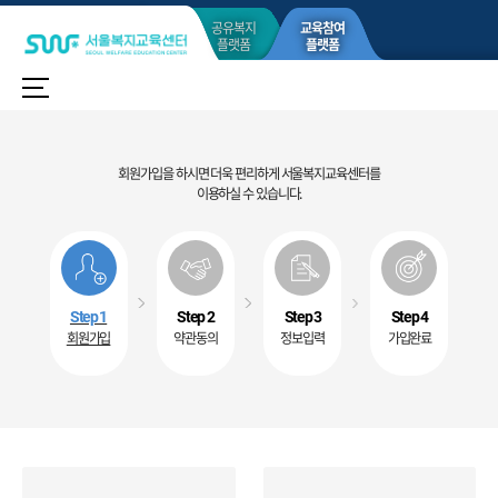
공유복지
교육참여
플랫폼
플랫폼
로그인
회원가입
회원가입을 하시면 더욱 편리하게 서울복지교육센터를
이용하실 수 있습니다.
Step 1
Step 2
Step 3
Step 4
회원가입
약관동의
정보입력
가입완료